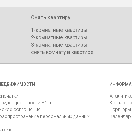
Снять квартиру
1-комнатные квартиры
2-комнатные квартиры
3-комнатные квартиры
снять комнату в квартире
НЕДВИЖИМОСТИ
ИНФОРМА
епечатки
Аналитик
нфиденциальности BN.ru
Каталог 
ьское соглашение
Партнеры
 распространение персональных данных
Календар
клама