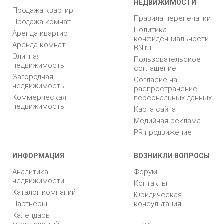
НЕДВИЖИМОСТИ
Продажа квартир
Правила перепечатки
Продажа комнат
Политика
Аренда квартир
конфиденциальности
Аренда комнат
BN.ru
Элитная
Пользовательское
недвижимость
соглашение
Загородная
Согласие на
недвижимость
распространение
Коммерческая
персональных данных
недвижимость
Карта сайта
Медийная реклама
PR продвижение
ИНФОРМАЦИЯ
ВОЗНИКЛИ ВОПРОСЫ
Аналитика
Форум
недвижимости
Контакты
Каталог компаний
Юридическая
Партнеры
консультация
Календарь