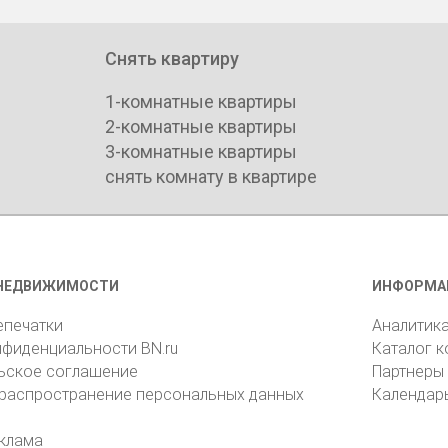
Снять квартиру
1-комнатные квартиры
2-комнатные квартиры
3-комнатные квартиры
снять комнату в квартире
НЕДВИЖИМОСТИ
ИНФОРМА
епечатки
Аналитик
нфиденциальности BN.ru
Каталог 
ьское соглашение
Партнеры
 распространение персональных данных
Календар
клама