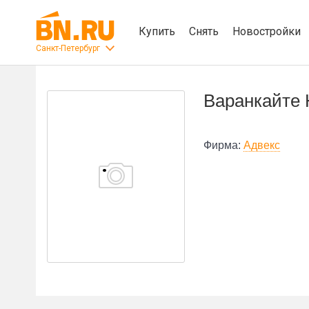
Купить
Снять
Новостройки
Санкт-Петербург
Варанкайте 
Фирма:
Адвекс