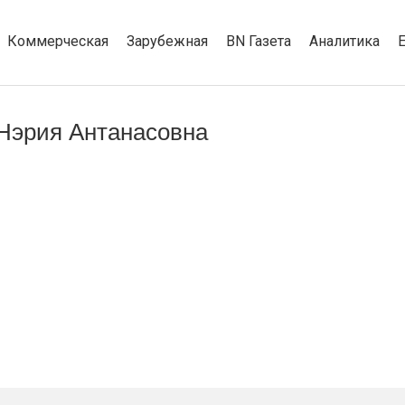
Коммерческая
Зарубежная
BN Газета
Аналитика
Нэрия Антанасовна