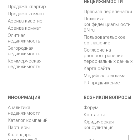
НЕДВИЖИМОСТИ
Продажа квартир
Правила перепечатки
Продажа комнат
Политика
Аренда квартир
конфиденциальности
Аренда комнат
BN.ru
Элитная
Пользовательское
недвижимость
соглашение
Загородная
Согласие на
недвижимость
распространение
Коммерческая
персональных данных
недвижимость
Карта сайта
Медийная реклама
PR продвижение
ИНФОРМАЦИЯ
ВОЗНИКЛИ ВОПРОСЫ
Аналитика
Форум
недвижимости
Контакты
Каталог компаний
Юридическая
Партнеры
консультация
Календарь