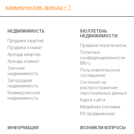
коммерческая, аренда – 1
НЕДВИЖИМОСТЬ
БЮЛЛЕТЕНЬ
НЕДВИЖИМОСТИ
Продажа квартир
Правила перепечатки
Продажа комнат
Политика
Аренда квартир
конфиденциальности
Аренда комнат
BN.ru
Элитная
Пользовательское
недвижимость
соглашение
Загородная
Согласие на
недвижимость
распространение
Коммерческая
персональных данных
недвижимость
Карта сайта
Медийная реклама
PR продвижение
ИНФОРМАЦИЯ
ВОЗНИКЛИ ВОПРОСЫ