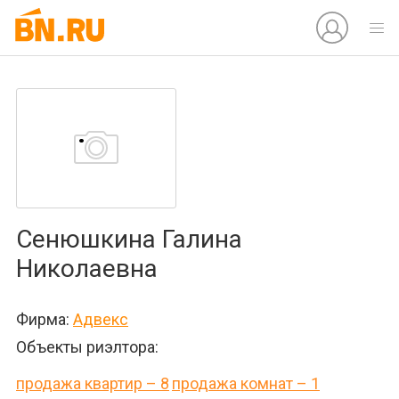
Сенюшкина Галина
Николаевна
Фирма:
Адвекс
Объекты риэлтора:
продажа квартир – 8
продажа комнат – 1