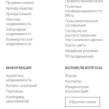
Правила перепечатки
Продажа комнат
Политика
Аренда квартир
конфиденциальности
Аренда комнат
BN.ru
Элитная
Пользовательское
недвижимость
соглашение
Загородная
Согласие на
недвижимость
распространение
Коммерческая
персональных данных
недвижимость
Карта сайта
Медийная реклама
PR продвижение
ИНФОРМАЦИЯ
ВОЗНИКЛИ ВОПРОСЫ
Аналитика
Форум
недвижимости
Контакты
Каталог компаний
Юридическая
Партнеры
консультация
Календарь
мероприятий
Обратная связь