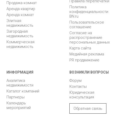
Правила перепечатки
Продажа комнат
Политика
Аренда квартир
конфиденциальности
Аренда комнат
BN.ru
Элитная
Пользовательское
недвижимость
соглашение
Загородная
Согласие на
недвижимость
распространение
Коммерческая
персональных данных
недвижимость
Карта сайта
Медийная реклама
PR продвижение
ИНФОРМАЦИЯ
ВОЗНИКЛИ ВОПРОСЫ
Аналитика
Форум
недвижимости
Контакты
Каталог компаний
Юридическая
Партнеры
консультация
Календарь
мероприятий
Обратная связь