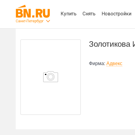
Купить
Снять
Новостройки
Санкт-Петербург
Золотикова 
Фирма:
Адвекс