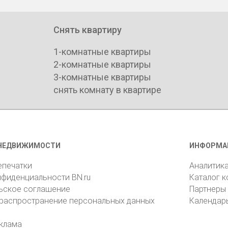
Снять квартиру
1-комнатные квартиры
2-комнатные квартиры
3-комнатные квартиры
снять комнату в квартире
НЕДВИЖИМОСТИ
ИНФОРМА
епечатки
Аналитик
нфиденциальности BN.ru
Каталог 
ьское соглашение
Партнеры
 распространение персональных данных
Календар
клама