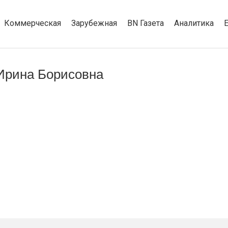
Коммерческая
Зарубежная
BN Газета
Аналитика
Ирина Борисовна