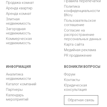
Правила перепечатки
Продажа комнат
Политика
Аренда квартир
конфиденциальности
Аренда комнат
BN.ru
Элитная
Пользовательское
недвижимость
соглашение
Загородная
Согласие на
недвижимость
распространение
Коммерческая
персональных данных
недвижимость
Карта сайта
Медийная реклама
PR продвижение
ИНФОРМАЦИЯ
ВОЗНИКЛИ ВОПРОСЫ
Аналитика
Форум
недвижимости
Контакты
Каталог компаний
Юридическая
Партнеры
консультация
Календарь
мероприятий
Обратная связь