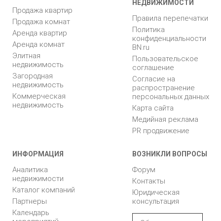
НЕДВИЖИМОСТИ
Продажа квартир
Правила перепечатки
Продажа комнат
Политика
Аренда квартир
конфиденциальности
Аренда комнат
BN.ru
Элитная
Пользовательское
недвижимость
соглашение
Загородная
Согласие на
недвижимость
распространение
Коммерческая
персональных данных
недвижимость
Карта сайта
Медийная реклама
PR продвижение
ИНФОРМАЦИЯ
ВОЗНИКЛИ ВОПРОСЫ
Аналитика
Форум
недвижимости
Контакты
Каталог компаний
Юридическая
Партнеры
консультация
Календарь