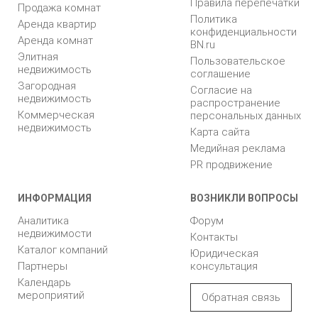
Правила перепечатки
Продажа комнат
Политика
Аренда квартир
конфиденциальности
Аренда комнат
BN.ru
Элитная
Пользовательское
недвижимость
соглашение
Загородная
Согласие на
недвижимость
распространение
Коммерческая
персональных данных
недвижимость
Карта сайта
Медийная реклама
PR продвижение
ИНФОРМАЦИЯ
ВОЗНИКЛИ ВОПРОСЫ
Аналитика
Форум
недвижимости
Контакты
Каталог компаний
Юридическая
Партнеры
консультация
Календарь
мероприятий
Обратная связь