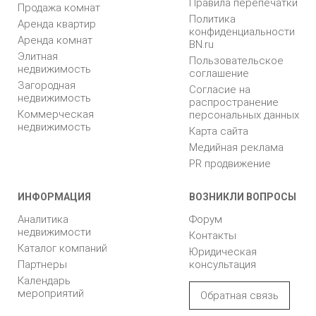
Правила перепечатки
Продажа комнат
Политика
Аренда квартир
конфиденциальности
Аренда комнат
BN.ru
Элитная
Пользовательское
недвижимость
соглашение
Загородная
Согласие на
недвижимость
распространение
Коммерческая
персональных данных
недвижимость
Карта сайта
Медийная реклама
PR продвижение
ИНФОРМАЦИЯ
ВОЗНИКЛИ ВОПРОСЫ
Аналитика
Форум
недвижимости
Контакты
Каталог компаний
Юридическая
Партнеры
консультация
Календарь
мероприятий
Обратная связь