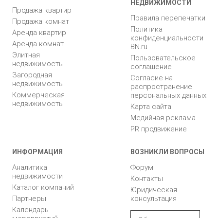
НЕДВИЖИМОСТИ
Продажа квартир
Правила перепечатки
Продажа комнат
Политика
Аренда квартир
конфиденциальности
Аренда комнат
BN.ru
Элитная
Пользовательское
недвижимость
соглашение
Загородная
Согласие на
недвижимость
распространение
Коммерческая
персональных данных
недвижимость
Карта сайта
Медийная реклама
PR продвижение
ИНФОРМАЦИЯ
ВОЗНИКЛИ ВОПРОСЫ
Аналитика
Форум
недвижимости
Контакты
Каталог компаний
Юридическая
Партнеры
консультация
Календарь