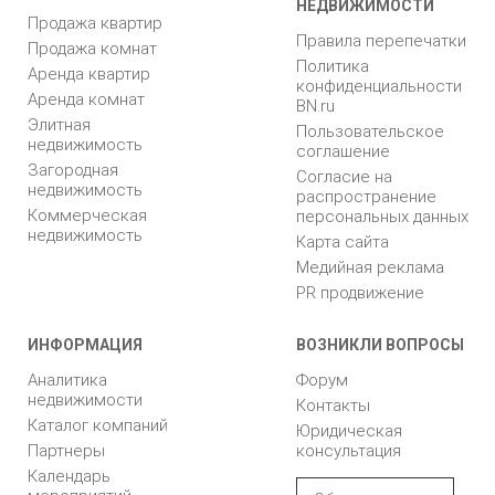
НЕДВИЖИМОСТИ
Продажа квартир
Правила перепечатки
Продажа комнат
Политика
Аренда квартир
конфиденциальности
Аренда комнат
BN.ru
Элитная
Пользовательское
недвижимость
соглашение
Загородная
Согласие на
недвижимость
распространение
Коммерческая
персональных данных
недвижимость
Карта сайта
Медийная реклама
PR продвижение
ИНФОРМАЦИЯ
ВОЗНИКЛИ ВОПРОСЫ
Аналитика
Форум
недвижимости
Контакты
Каталог компаний
Юридическая
Партнеры
консультация
Календарь