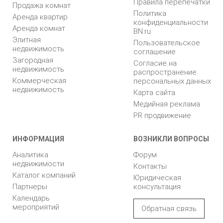
Правила перепечатки
Продажа комнат
Политика
Аренда квартир
конфиденциальности
Аренда комнат
BN.ru
Элитная
Пользовательское
недвижимость
соглашение
Загородная
Согласие на
недвижимость
распространение
Коммерческая
персональных данных
недвижимость
Карта сайта
Медийная реклама
PR продвижение
ИНФОРМАЦИЯ
ВОЗНИКЛИ ВОПРОСЫ
Аналитика
Форум
недвижимости
Контакты
Каталог компаний
Юридическая
Партнеры
консультация
Календарь
мероприятий
Обратная связь