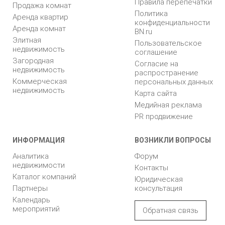
Правила перепечатки
Продажа комнат
Политика
Аренда квартир
конфиденциальности
Аренда комнат
BN.ru
Элитная
Пользовательское
недвижимость
соглашение
Загородная
Согласие на
недвижимость
распространение
Коммерческая
персональных данных
недвижимость
Карта сайта
Медийная реклама
PR продвижение
ИНФОРМАЦИЯ
ВОЗНИКЛИ ВОПРОСЫ
Аналитика
Форум
недвижимости
Контакты
Каталог компаний
Юридическая
Партнеры
консультация
Календарь
мероприятий
Обратная связь