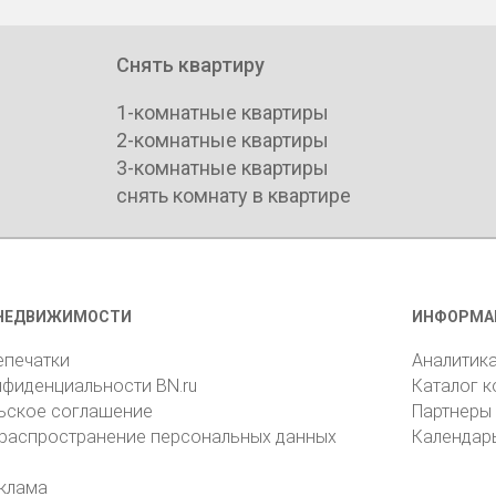
Снять квартиру
1-комнатные квартиры
2-комнатные квартиры
3-комнатные квартиры
снять комнату в квартире
НЕДВИЖИМОСТИ
ИНФОРМА
епечатки
Аналитик
нфиденциальности BN.ru
Каталог 
ьское соглашение
Партнеры
 распространение персональных данных
Календар
клама