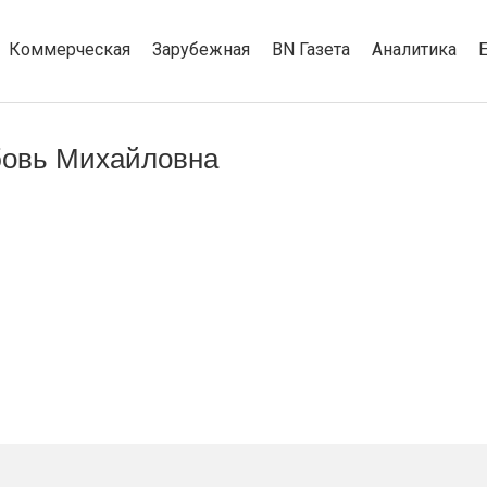
Коммерческая
Зарубежная
BN Газета
Аналитика
бовь Михайловна