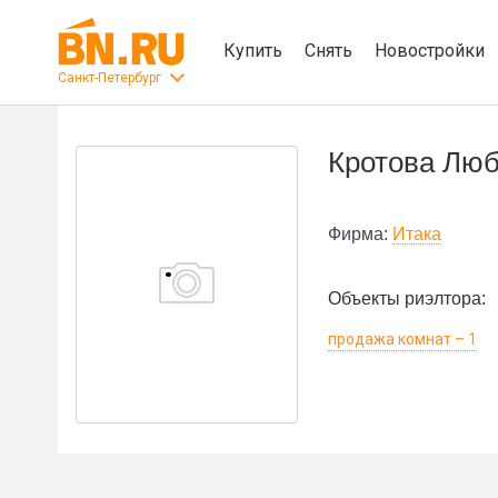
Купить
Снять
Новостройки
Санкт-Петербург
Кротова Лю
Фирма:
Итака
Объекты риэлтора:
продажа комнат – 1