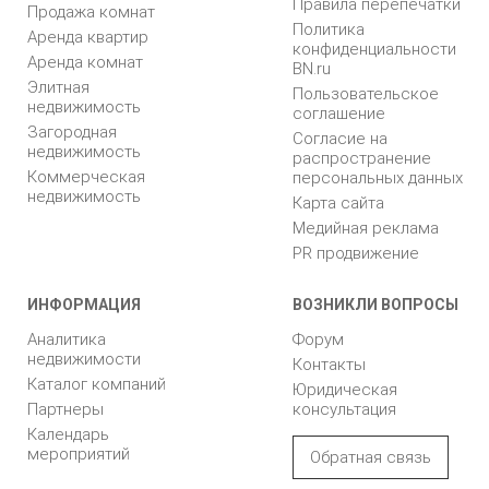
Правила перепечатки
Продажа комнат
Политика
Аренда квартир
конфиденциальности
Аренда комнат
BN.ru
Элитная
Пользовательское
недвижимость
соглашение
Загородная
Согласие на
недвижимость
распространение
Коммерческая
персональных данных
недвижимость
Карта сайта
Медийная реклама
PR продвижение
ИНФОРМАЦИЯ
ВОЗНИКЛИ ВОПРОСЫ
Аналитика
Форум
недвижимости
Контакты
Каталог компаний
Юридическая
Партнеры
консультация
Календарь
мероприятий
Обратная связь