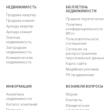
НЕДВИЖИМОСТЬ
БЮЛЛЕТЕНЬ
НЕДВИЖИМОСТИ
Продажа квартир
Правила перепечатки
Продажа комнат
Политика
Аренда квартир
конфиденциальности
Аренда комнат
BN.ru
Элитная
Пользовательское
недвижимость
соглашение
Загородная
Согласие на
недвижимость
распространение
Коммерческая
персональных данных
недвижимость
Карта сайта
Медийная реклама
PR продвижение
ИНФОРМАЦИЯ
ВОЗНИКЛИ ВОПРОСЫ
Аналитика
Форум
недвижимости
Контакты
Каталог компаний
Юридическая