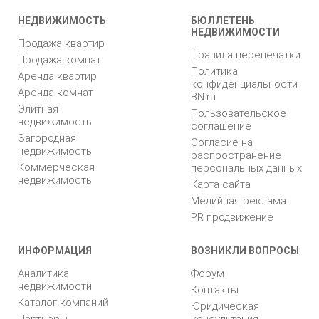
НЕДВИЖИМОСТЬ
БЮЛЛЕТЕНЬ
НЕДВИЖИМОСТИ
Продажа квартир
Правила перепечатки
Продажа комнат
Политика
Аренда квартир
конфиденциальности
Аренда комнат
BN.ru
Элитная
Пользовательское
недвижимость
соглашение
Загородная
Согласие на
недвижимость
распространение
Коммерческая
персональных данных
недвижимость
Карта сайта
Медийная реклама
PR продвижение
ИНФОРМАЦИЯ
ВОЗНИКЛИ ВОПРОСЫ
Аналитика
Форум
недвижимости
Контакты
Каталог компаний
Юридическая