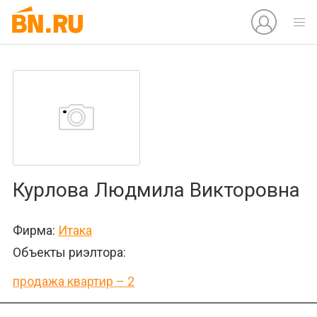
Курлова Людмила Викторовна
Фирма:
Итака
Объекты риэлтора:
продажа квартир – 2