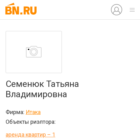
Семенюк Татьяна
Владимировна
Фирма:
Итака
Объекты риэлтора:
аренда квартир – 1