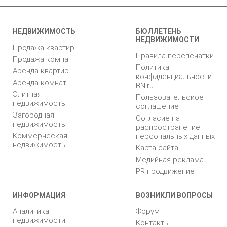
НЕДВИЖИМОСТЬ
БЮЛЛЕТЕНЬ
НЕДВИЖИМОСТИ
Продажа квартир
Правила перепечатки
Продажа комнат
Политика
Аренда квартир
конфиденциальности
Аренда комнат
BN.ru
Элитная
Пользовательское
недвижимость
соглашение
Загородная
Согласие на
недвижимость
распространение
Коммерческая
персональных данных
недвижимость
Карта сайта
Медийная реклама
PR продвижение
ИНФОРМАЦИЯ
ВОЗНИКЛИ ВОПРОСЫ
Аналитика
Форум
недвижимости
Контакты