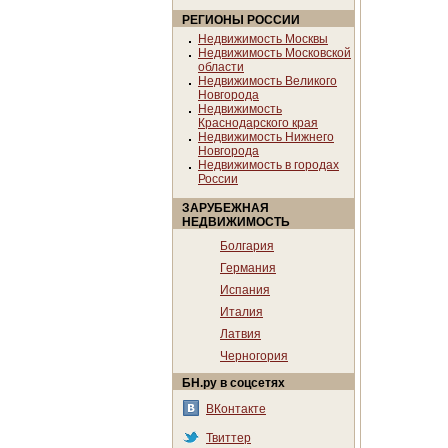
РЕГИОНЫ РОССИИ
Недвижимость Москвы
Недвижимость Московской
области
Недвижимость Великого
Новгорода
Недвижимость
Краснодарского края
Недвижимость Нижнего
Новгорода
Недвижимость в городах
России
ЗАРУБЕЖНАЯ
НЕДВИЖИМОСТЬ
Болгария
Германия
Испания
Италия
Латвия
Черногория
БН.ру в соцсетях
ВКонтакте
Твиттер