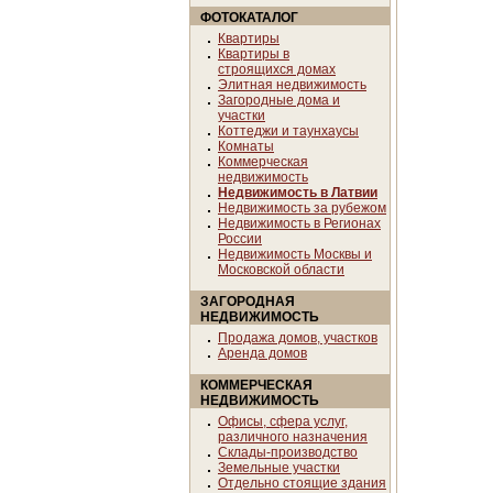
ФОТОКАТАЛОГ
Квартиры
Квартиры в
строящихся домах
Элитная недвижимость
Загородные дома и
участки
Коттеджи и таунхаусы
Комнаты
Коммерческая
недвижимость
Недвижимость в Латвии
Недвижимость за рубежом
Недвижимость в Регионах
России
Недвижимость Москвы и
Московской области
ЗАГОРОДНАЯ
НЕДВИЖИМОСТЬ
Продажа домов, участков
Аренда домов
КОММЕРЧЕСКАЯ
НЕДВИЖИМОСТЬ
Офисы, сфера услуг,
различного назначения
Склады-производство
Земельные участки
Отдельно стоящие здания