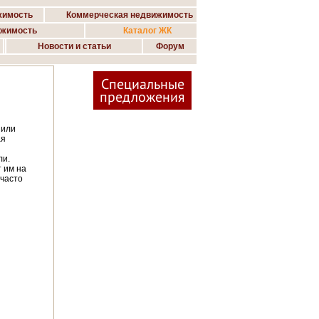
жимость
Коммерческая недвижимость
ижимость
Каталог ЖК
Новости и статьи
Форум
Специальные
предложения
 или
ая
ли.
 им на
 часто