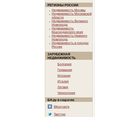
РЕГИОНЫ РОССИИ
Недвижимость Москвы
Недвижимость Московской
области
Недвижимость Великого
Новгорода
Недвижимость
Краснодарского края
Недвижимость Нижнего
Новгорода
Недвижимость в городах
России
ЗАРУБЕЖНАЯ
НЕДВИЖИМОСТЬ
Болгария
Германия
Испания
Италия
Латвия
Черногория
БН.ру в соцсетях
ВКонтакте
Твиттер