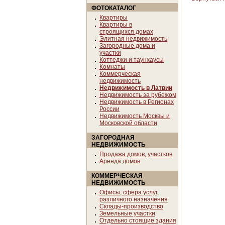
ФОТОКАТАЛОГ
Квартиры
Квартиры в
строящихся домах
Элитная недвижимость
Загородные дома и
участки
Коттеджи и таунхаусы
Комнаты
Коммерческая
недвижимость
Недвижимость в Латвии
Недвижимость за рубежом
Недвижимость в Регионах
России
Недвижимость Москвы и
Московской области
ЗАГОРОДНАЯ
НЕДВИЖИМОСТЬ
Продажа домов, участков
Аренда домов
КОММЕРЧЕСКАЯ
НЕДВИЖИМОСТЬ
Офисы, сфера услуг,
различного назначения
Склады-производство
Земельные участки
Отдельно стоящие здания