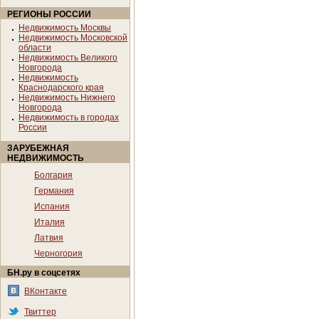
РЕГИОНЫ РОССИИ
Недвижимость Москвы
Недвижимость Московской
области
Недвижимость Великого
Новгорода
Недвижимость
Краснодарского края
Недвижимость Нижнего
Новгорода
Недвижимость в городах
России
ЗАРУБЕЖНАЯ
НЕДВИЖИМОСТЬ
Болгария
Германия
Испания
Италия
Латвия
Черногория
БН.ру в соцсетях
ВКонтакте
Твиттер