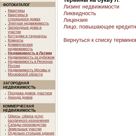
ФОТОКАТАЛОГ
Лизинг недвижимости
Квартиры
Ликвидность
Квартиры в
Лицензия
строящихся домах
Элитная недвижимость
Лицо, повышающее кредитное
Загородные дома и
участки
Коттеджи и таунхаусы
Вернуться к списку термино
Комнаты
Коммерческая
недвижимость
Недвижимость в Латвии
Недвижимость за рубежом
Недвижимость в Регионах
России
Недвижимость Москвы и
Московской области
ЗАГОРОДНАЯ
НЕДВИЖИМОСТЬ
Продажа домов, участков
Аренда домов
КОММЕРЧЕСКАЯ
НЕДВИЖИМОСТЬ
Офисы, сфера услуг,
различного назначения
Склады-производство
Земельные участки
Отдельно стоящие здания