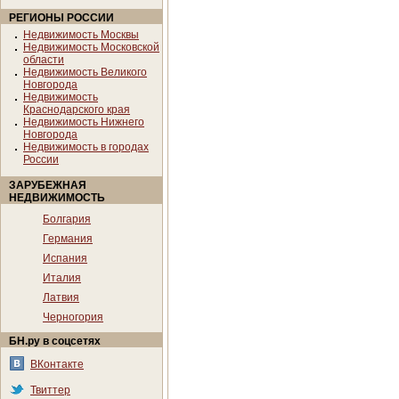
РЕГИОНЫ РОССИИ
Недвижимость Москвы
Недвижимость Московской
области
Недвижимость Великого
Новгорода
Недвижимость
Краснодарского края
Недвижимость Нижнего
Новгорода
Недвижимость в городах
России
ЗАРУБЕЖНАЯ
НЕДВИЖИМОСТЬ
Болгария
Германия
Испания
Италия
Латвия
Черногория
БН.ру в соцсетях
ВКонтакте
Твиттер