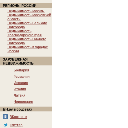
РЕГИОНЫ РОССИИ
Недвижимость Москвы
Недвижимость Московской
области
Недвижимость Великого
Новгорода
Недвижимость
Краснодарского края
Недвижимость Нижнего
Новгорода
Недвижимость в городах
России
ЗАРУБЕЖНАЯ
НЕДВИЖИМОСТЬ
Болгария
Германия
Испания
Италия
Латвия
Черногория
БН.ру в соцсетях
ВКонтакте
Твиттер