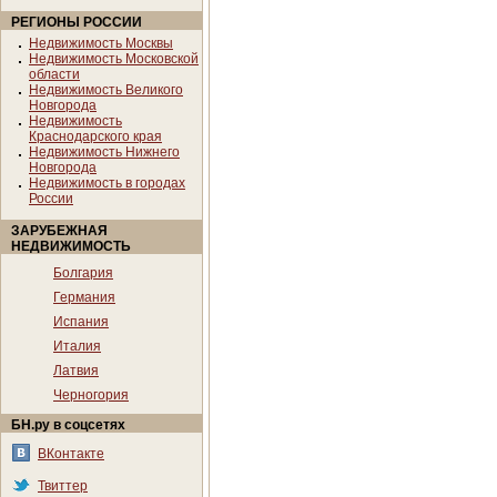
РЕГИОНЫ РОССИИ
Недвижимость Москвы
Недвижимость Московской
области
Недвижимость Великого
Новгорода
Недвижимость
Краснодарского края
Недвижимость Нижнего
Новгорода
Недвижимость в городах
России
ЗАРУБЕЖНАЯ
НЕДВИЖИМОСТЬ
Болгария
Германия
Испания
Италия
Латвия
Черногория
БН.ру в соцсетях
ВКонтакте
Твиттер