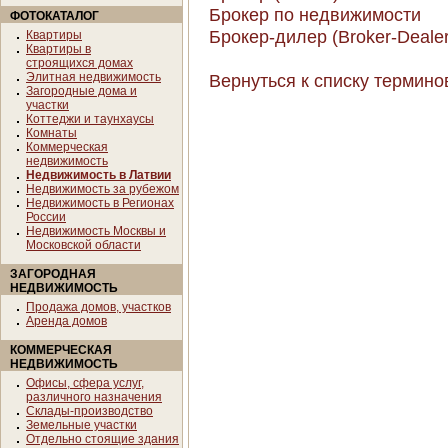
Брокер по недвижимости
ФОТОКАТАЛОГ
Брокер-дилер (Broker-Dealer
Квартиры
Квартиры в
строящихся домах
Элитная недвижимость
Вернуться к списку термино
Загородные дома и
участки
Коттеджи и таунхаусы
Комнаты
Коммерческая
недвижимость
Недвижимость в Латвии
Недвижимость за рубежом
Недвижимость в Регионах
России
Недвижимость Москвы и
Московской области
ЗАГОРОДНАЯ
НЕДВИЖИМОСТЬ
Продажа домов, участков
Аренда домов
КОММЕРЧЕСКАЯ
НЕДВИЖИМОСТЬ
Офисы, сфера услуг,
различного назначения
Склады-производство
Земельные участки
Отдельно стоящие здания