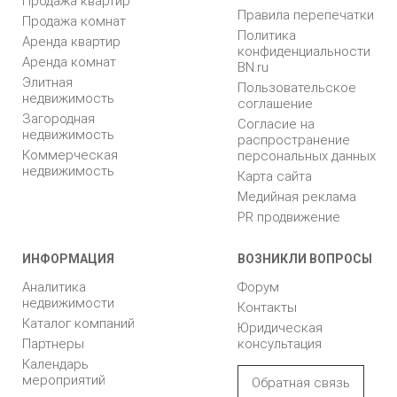
Продажа квартир
Правила перепечатки
Продажа комнат
Политика
Аренда квартир
конфиденциальности
Аренда комнат
BN.ru
Элитная
Пользовательское
недвижимость
соглашение
Загородная
Согласие на
недвижимость
распространение
Коммерческая
персональных данных
недвижимость
Карта сайта
Медийная реклама
PR продвижение
ИНФОРМАЦИЯ
ВОЗНИКЛИ ВОПРОСЫ
Аналитика
Форум
недвижимости
Контакты
Каталог компаний
Юридическая
Партнеры
консультация
Календарь
мероприятий
Обратная связь