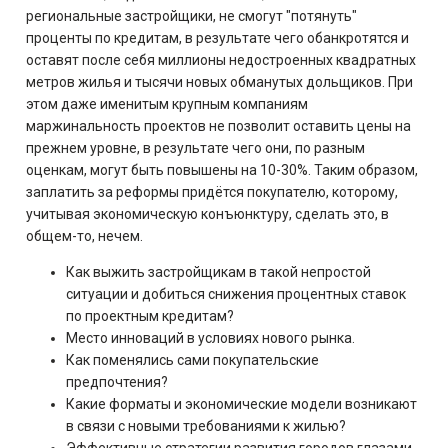
региональные застройщики, не смогут "потянуть"
проценты по кредитам, в результате чего обанкротятся и
оставят после себя миллионы недостроенных квадратных
метров жилья и тысячи новых обманутых дольщиков. При
этом даже именитым крупным компаниям
маржинальность проектов не позволит оставить цены на
прежнем уровне, в результате чего они, по разным
оценкам, могут быть повышены на 10-30%. Таким образом,
заплатить за реформы придётся покупателю, которому,
учитывая экономическую конъюнктуру, сделать это, в
общем-то, нечем.
Как выжить застройщикам в такой непростой
ситуации и добиться снижения процентных ставок
по проектным кредитам?
Место инноваций в условиях нового рынка.
Как поменялись сами покупательские
предпочтения?
Какие форматы и экономические модели возникают
в связи с новыми требованиями к жилью?