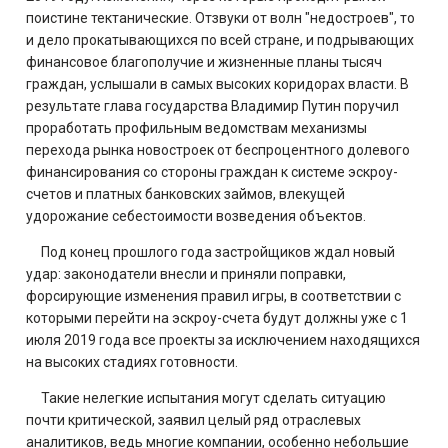
поистине тектанические. Отзвуки от волн "недостроев", то
и дело прокатывающихся по всей стране, и подрывающих
финансовое благополучие и жизненные планы тысяч
граждан, услышали в самых высоких коридорах власти. В
результате глава государства Владимир Путин поручил
проработать профильным ведомствам механизмы
перехода рынка новостроек от беспроцентного долевого
финансирования со стороны граждан к системе эскроу-
счетов и платных банковских займов, влекущей
удорожание себестоимости возведения объектов.
Под конец прошлого года застройщиков ждал новый
удар: законодатели внесли и приняли поправки,
форсирующие изменения правил игры, в соответствии с
которыми перейти на эскроу-счета будут должны уже с 1
июля 2019 года все проекты за исключением находящихся
на высоких стадиях готовности.
Такие нелегкие испытания могут сделать ситуацию
почти критической, заявил целый ряд отраслевых
аналитиков, ведь многие компании, особенно небольшие