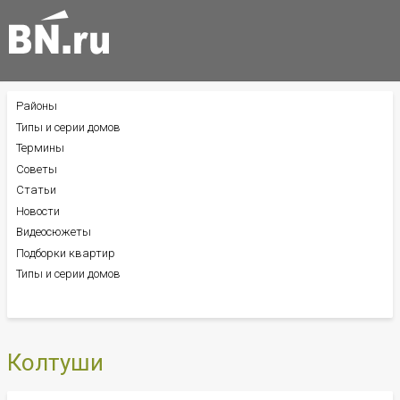
Районы
БОКОВОЕ
МЕНЮ
Типы и серии домов
Термины
Советы
Статьи
Новости
Видеосюжеты
Подборки квартир
Типы и серии домов
Колтуши