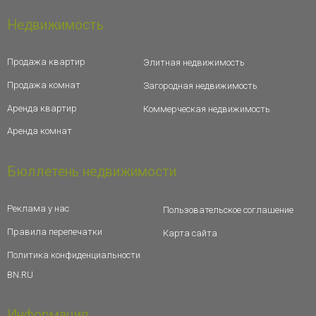
Недвижимость
Продажа квартир
Элитная недвижимость
Продажа комнат
Загородная недвижимость
Аренда квартир
Коммерческая недвижимость
Аренда комнат
Бюллетень недвижимости
Реклама у нас
Пользовательское соглашение
Правила перепечатки
Карта сайта
Политика конфиденциальности
BN.RU
Информация