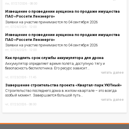
пн, 07/27/2026 - 08:00
Извещение о проведении аукциона по продаже имущества
ПАО «Россети Ленэнерго»
Заявки на участие принимаются по 04 сентября 2026
пт, 07/24/2026 - 12:00
Извещение о проведении аукциона по продаже имущества
ПАО «Россети Ленэнерго»
Заявки на участие принимаются по 04 сентября 2026
пт, 07/24/2026 - 12:00
Как продлить срок службы аккумулятора для дрона
Аккумулятор определяет время полёта, доступную тягу и
безопасность беспилотника. Его ресурс зависит…
читать далее
чт, 07/23/2026 - 11:45
Завершение строительства проекта «Квартал-парк УЮТный»
Строительство последнего дома в жилом квартале – это всегда
особый момент. Завершается большой путь…
читать далее
чт, 07/23/2026 - 08:00