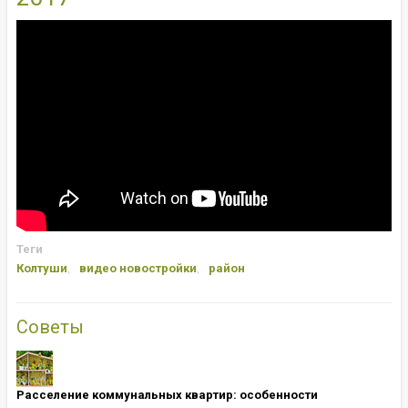
Теги
Колтуши
видео новостройки
район
Советы
Расселение коммунальных квартир: особенности