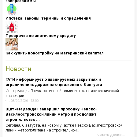
госпрограммы
Ипотека: ​​​​​​​законы, термины и определения
Просрочка по ипотечному кредиту
Как купить новостройку на материнский капитал
Новости
ГАТИ информирует о планируемых закрытиях и
ограничениях дорожного движения с 8 августа
Информация Государственной административно-технической
инспекции
чт, 08/06/2026 - 18:00
Щит «Надежда» завершил проходку Невско-
Василеостровской линии метро и продолжит
строительство ...
Сегодня, 6 августа, на новом участке Невско-Василеостровской
линии метрополитена на строительной…
читать далее...