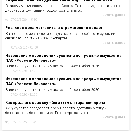
Редевелопмент как драйвер петербургской экономики
Знакомим с мнением эксперта, Сергея Латышева, генерального
директора компании «Градостроительные…
читать далее
ср, 07/29/2026 - 15:50
Реальная цена маткапитала стремительно падает
За последнее десятилетие покупательная способность субсидии
снизилась почти на 40%. Эксперты…
читать далее
пн, 07/27/2026 - 08:00
Извещение о проведении аукциона по продаже имущества
ПАО «Россети Ленэнерго»
Заявки на участие принимаются по 04 сентября 2026
пт, 07/24/2026 - 12:00
Извещение о проведении аукциона по продаже имущества
ПАО «Россети Ленэнерго»
Заявки на участие принимаются по 04 сентября 2026
пт, 07/24/2026 - 12:00
Как продлить срок службы аккумулятора для дрона
Аккумулятор определяет время полёта, доступную тягу и
безопасность беспилотника. Его ресурс зависит…
читать далее
чт, 07/23/2026 - 11:45