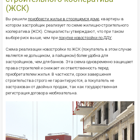
(ЖСК)
Вы решили
приобрести жилье в строящемся доме
, квартиры в
котором застройщик реализует по схеме жилищно-строительного
кооператива (ЖСК). Специалисты утверждают, что при таком
выборе риск выше, чем при
покупке новостройки по ДДУ
.
Схема реализации новостройки по ЖСК (покупатель в этом случае
является не дольщиком, а пайщиком) более удобна для
застройщиков, чем для банков. Эта схема одновременно защищает
права строителей и снижает их ответственность перед
приобретателем жилья. В частности, сроки завершения
строительства строго не гарантируются, а покупатель не
застрахован от двойных продаж, так как государственная
регистрация договора необязательна.