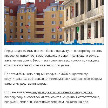
Перед выдачей вам ипотеки банк аккредитует новостройку, то есть
проверяет надежность застройщика и вероятность сдачи дома в
заявленные сроки. Это отчасти снижает ваши риски при покупке
объекта в ипотеку. Но не на все сто процентов.
При этом обычно жилищный кредит на ЖСК выдается под
поручительство застройщика. Но возможен и вариант с договором
залога имущественных прав.
Если же вы берете
кредит под залог собственного имущества
,
аккредитация новостройки становится не нужна. Соответственно,
все риски, связанные с ее приобретением, ложатся на вас.