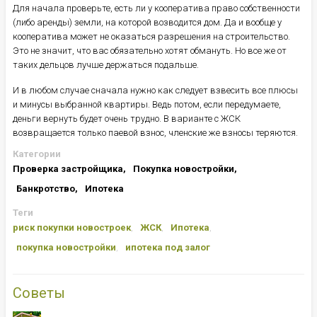
Для начала проверьте, есть ли у кооператива право собственности
(либо аренды) земли, на которой возводится дом. Да и вообще у
кооператива может не оказаться разрешения на строительство.
Это не значит, что вас обязательно хотят обмануть. Но все же от
таких дельцов лучше держаться подальше.
И в любом случае сначала нужно как следует взвесить все плюсы
и минусы выбранной квартиры. Ведь потом, если передумаете,
деньги вернуть будет очень трудно. В варианте с ЖСК
возвращается только паевой взнос, членские же взносы теряются.
Категории
Проверка застройщика
Покупка новостройки
Банкротство
Ипотека
Теги
риск покупки новостроек
ЖСК
Ипотека
покупка новостройки
ипотека под залог
Советы