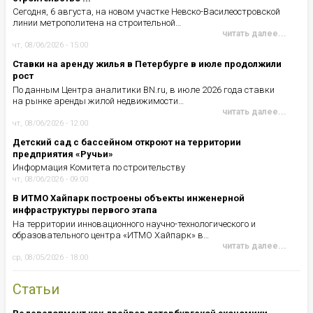
Сегодня, 6 августа, на новом участке Невско-Василеостровской
линии метрополитена на строительной…
читать далее...
чт, 08/06/2026 - 15:00
Ставки на аренду жилья в Петербурге в июле продолжили
рост
По данным Центра аналитики BN.ru, в июле 2026 года ставки
на рынке аренды жилой недвижимости…
читать далее...
чт, 08/06/2026 - 12:00
Детский сад с бассейном откроют на территории
предприятия «Ручьи»
Информация Комитета по строительству
чт, 08/06/2026 - 09:00
В ИТМО Хайпарк построены объекты инженерной
инфраструктуры первого этапа
На территории инновационного научно-технологического и
образовательного центра «ИТМО Хайпарк» в…
читать далее...
ср, 08/05/2026 - 18:00
Статьи