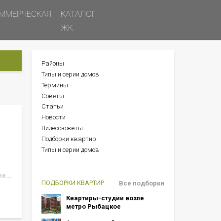
ММЕРЧЕСКАЯ
КАТАЛОГ
ЖК
Районы
БОКОВОЕ
Типы и серии домов
МЕНЮ
Термины
Советы
Статьи
Новости
Видеосюжеты
Подборки квартир
Типы и серии домов
е...
ПОДБОРКИ КВАРТИР
Все подборки
Квартиры-студии возле
метро Рыбацкое