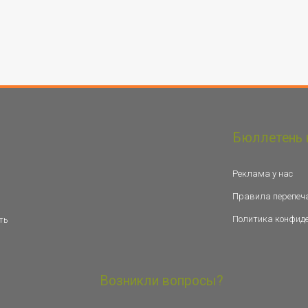
Бюллетень 
Реклама у нас
Правила перепеч
Политика конфид
ть
Возникли вопросы?