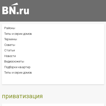
Районы
БОКОВОЕ
МЕНЮ
Типы и серии домов
Термины
Советы
Статьи
Новости
Видеосюжеты
Подборки квартир
Типы и серии домов
приватизация