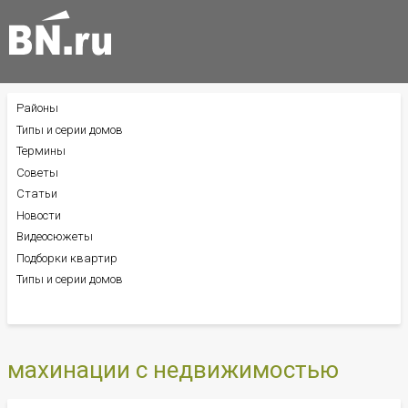
Районы
БОКОВОЕ
МЕНЮ
Типы и серии домов
Термины
Советы
Статьи
Новости
Видеосюжеты
Подборки квартир
Типы и серии домов
махинации с недвижимостью