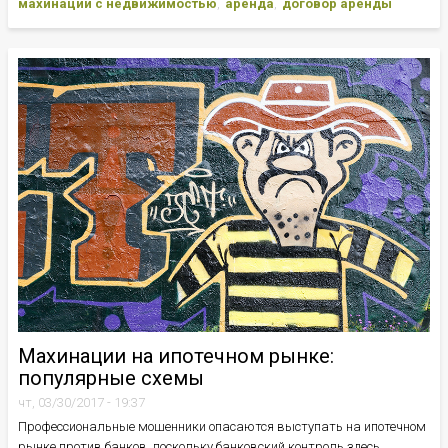
махинации с недвижимостью
аренда
договор аренды
Махинации на ипотечном рынке:
популярные схемы
чт, 03/30/2017 - 19:37
Профессиональные мошенники опасаются выступать на ипотечном
рынке против банков, поскольку банковский контроль здесь