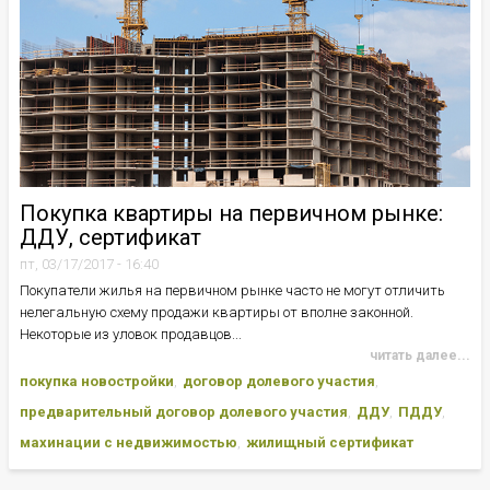
Покупка квартиры на первичном рынке:
ДДУ, сертификат
пт, 03/17/2017 - 16:40
Покупатели жилья на первичном рынке часто не могут отличить
нелегальную схему продажи квартиры от вполне законной.
Некоторые из уловок продавцов...
читать далее...
покупка новостройки
договор долевого участия
предварительный договор долевого участия
ДДУ
ПДДУ
махинации с недвижимостью
жилищный сертификат