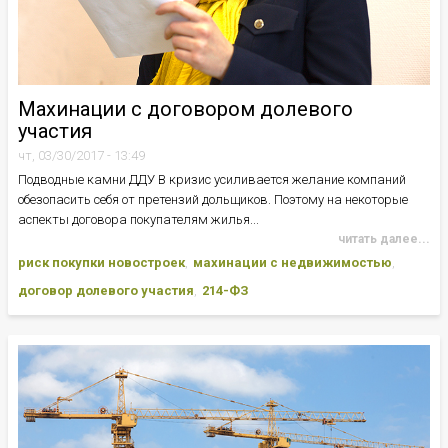
Махинации с договором долевого
участия
чт, 03/30/2017 - 13:49
Подводные камни ДДУ В кризис усиливается желание компаний
обезопасить себя от претензий дольщиков. Поэтому на некоторые
аспекты договора покупателям жилья...
читать далее...
риск покупки новостроек
махинации с недвижимостью
договор долевого участия
214-ФЗ