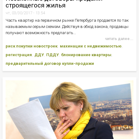
строящегося жилья
чт, 03/30/2017 - 13:54
Часть квартир на первичном рынке Петербурга продается по так
называемым серым схемам. Действуя в обход закона, продавцы
получают возможность предлагать...
читать далее...
риск покупки новостроек
махинации с недвижимостью
регистрация
ДДУ
ПДДУ
блонирование квартиры
предварительный договор купли-продажи