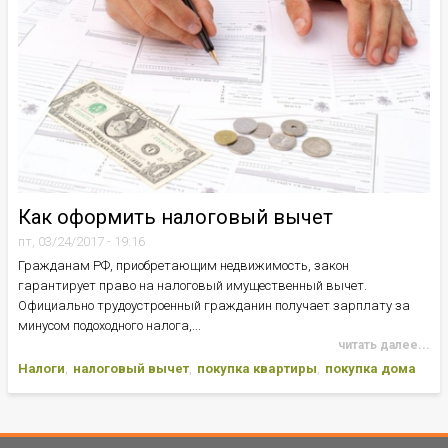
Как оформить налоговый вычет
пт, 03/24/2017 - 19:16
Гражданам РФ, приобретающим недвижимость, закон
гарантирует право на налоговый имущественный вычет.
Официально трудоустроенный гражданин получает зарплату за
минусом подоходного налога,...
читать далее...
Налоги
налоговый вычет
покупка квартиры
покупка дома