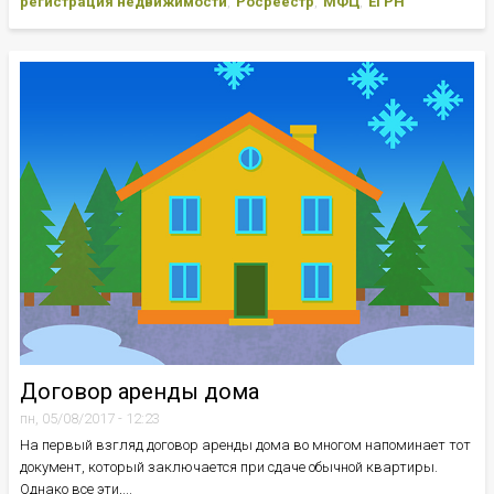
регистрация недвижимости
Росреестр
МФЦ
ЕГРН
Договор аренды дома
пн, 05/08/2017 - 12:23
На первый взгляд договор аренды дома во многом напоминает тот
документ, который заключается при сдаче обычной квартиры.
Однако все эти,...