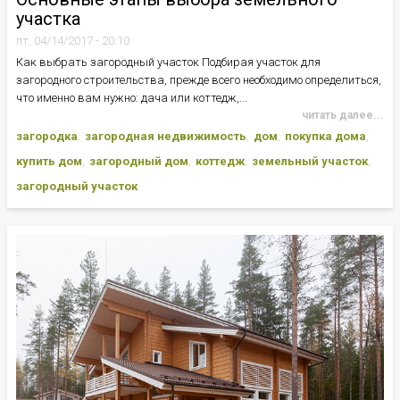
участка
пт, 04/14/2017 - 20:10
Как выбрать загородный участок Подбирая участок для
загородного строительства, прежде всего необходимо определиться,
что именно вам нужно: дача или коттедж,...
читать далее...
загородка
загородная недвижимость
дом
покупка дома
купить дом
загородный дом
коттедж
земельный участок
загородный участок