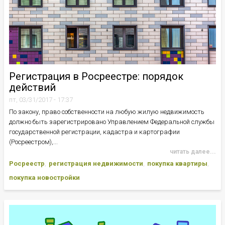
Регистрация в Росреестре: порядок
действий
пт, 03/31/2017 - 17:37
По закону, право собственности на любую жилую недвижимость
должно быть зарегистрировано Управлением Федеральной службы
государственной регистрации, кадастра и картографии
(Росреестром),...
читать далее...
Росреестр
регистрация недвижимости
покупка квартиры
покупка новостройки