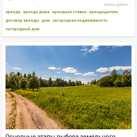
читать далее...
аренда
аренда дома
арендная ставка
арендодатель
договор аренды
дом
загородная недвижимость
загородный дом
Основные этапы выбора земельного