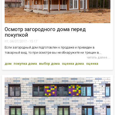
Осмотр загородного дома перед
покупкой
пт, 04/07/2017 - 15:17
Если загородный дом подготовлен к продаже и приведен в
товарный вид, то при осмотре вы не обнаружите ни трещин в...
читать далее...
дом
покупка дома
выбор дома
оценка дома
оценка