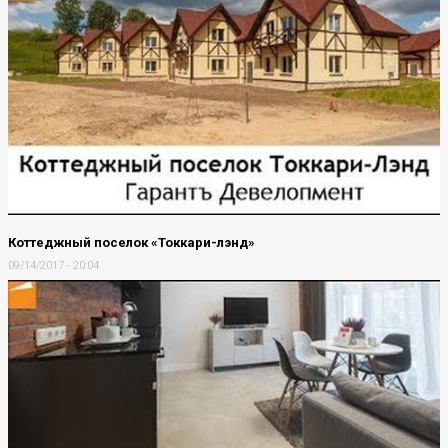
Коттеджный поселок «Токкари-лэнд»
09/14/2017 - 20:04