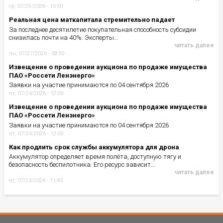
ср, 07/29/2026 - 15:50
Реальная цена маткапитала стремительно падает
За последнее десятилетие покупательная способность субсидии
снизилась почти на 40%. Эксперты…
читать далее
пн, 07/27/2026 - 08:00
Извещение о проведении аукциона по продаже имущества
ПАО «Россети Ленэнерго»
Заявки на участие принимаются по 04 сентября 2026
пт, 07/24/2026 - 12:00
Извещение о проведении аукциона по продаже имущества
ПАО «Россети Ленэнерго»
Заявки на участие принимаются по 04 сентября 2026
пт, 07/24/2026 - 12:00
Как продлить срок службы аккумулятора для дрона
Аккумулятор определяет время полёта, доступную тягу и
безопасность беспилотника. Его ресурс зависит…
читать далее
чт, 07/23/2026 - 11:45