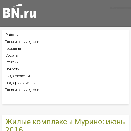
Все новости
Все советы
Все статьи
Районы
БОКОВОЕ
МЕНЮ
Типы и серии домов
Термины
Советы
Статьи
Новости
Видеосюжеты
Подборки квартир
Типы и серии домов
Жилые комплексы Мурино: июнь
2016