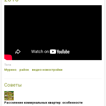
Теги
Мурино
район
видео новостройки
Советы
Расселение коммунальных квартир: особенности