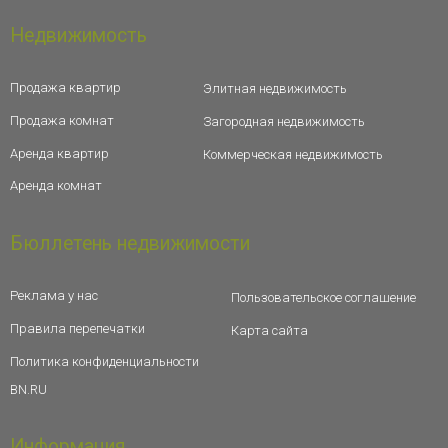
Недвижимость
Продажа квартир
Элитная недвижимость
Продажа комнат
Загородная недвижимость
Аренда квартир
Коммерческая недвижимость
Аренда комнат
Бюллетень недвижимости
Реклама у нас
Пользовательское соглашение
Правила перепечатки
Карта сайта
Политика конфиденциальности
BN.RU
Информация