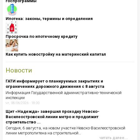
госпрограммы
Ипотека: ​​​​​​​законы, термины и определения
Просрочка по ипотечному кредиту
Как купить новостройку на материнский капитал
Новости
ГАТИ информирует о планируемых закрытиях и
ограничениях дорожного движения с 8 августа
Информация Государственной административно-технической
инспекции
чт, 08/06/2026 - 18:00
Щит «Надежда» завершил проходку Невско-
Василеостровской линии метро и продолжит
строительство ...
Сегодня, 6 августа, на новом участке Невско-Василеостровской
линии метрополитена на строительной…
читать далее...