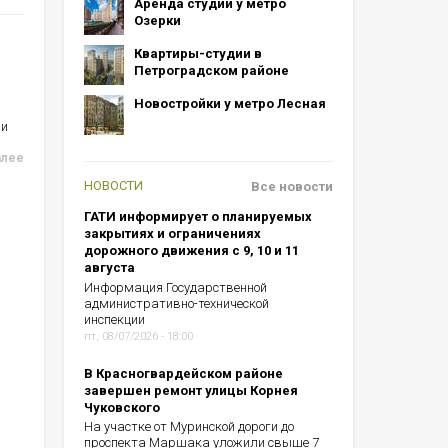
Аренда студий у метро
Озерки
Квартиры-студии в
Петроградском районе
Новостройки у метро Лесная
ии
алее
НОВОСТИ
Все новости
ГАТИ информирует о планируемых
закрытиях и ограничениях
дорожного движения с 9, 10 и 11
августа
Информация Государственной
административно-технической
инспекции
пт, 08/07/2026 - 18:00
В Красногвардейском районе
завершен ремонт улицы Корнея
Чуковского
На участке от Муринской дороги до
проспекта Маршака уложили свыше 7