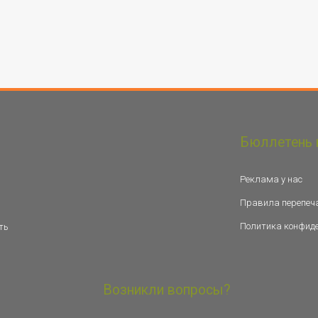
Бюллетень 
Реклама у нас
Правила перепеч
Политика конфид
ть
Возникли вопросы?