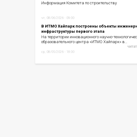
Информация Комитета по строительству
чт, 08/06/2026 - 09:00
В ИТМО Хайпарк построены объекты инженер
инфраструктуры первого этапа
На территории инновационного научно-технологичес
образовательного центра «ИТМО Хайпарк» в…
читат
ср, 08/05/2026 - 18:00