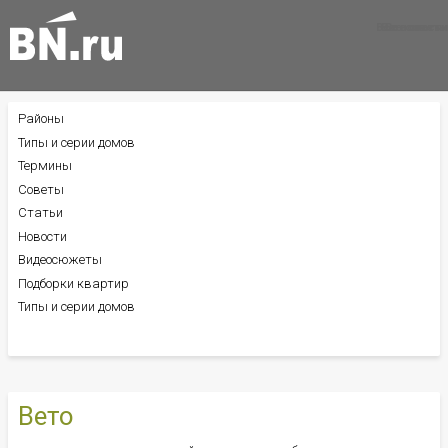
Все новости
Все советы
Все статьи
Районы
БОКОВОЕ
МЕНЮ
Типы и серии домов
Термины
Советы
Статьи
Новости
Видеосюжеты
Подборки квартир
Типы и серии домов
Вето