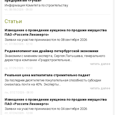
предприятия «Ручьи»
Информация Комитета по строительству
чт, 08/06/2026 - 09:00
Статьи
Извещение о проведении аукциона по продаже имущества
ПАО «Россети Ленэнерго»
Заявки на участие принимаются по 08 сентября 2026
чт, 07/30/2026 - 12:10
Редевелопмент как драйвер петербургской экономики
Знакомим с мнением эксперта, Сергея Латышева, генерального
директора компании «Градостроительные…
читать далее
ср, 07/29/2026 - 15:50
Реальная цена маткапитала стремительно падает
За последнее десятилетие покупательная способность субсидии
снизилась почти на 40%. Эксперты…
читать далее
пн, 07/27/2026 - 08:00
Извещение о проведении аукциона по продаже имущества
ПАО «Россети Ленэнерго»
Заявки на участие принимаются по 04 сентября 2026
пт, 07/24/2026 - 12:00