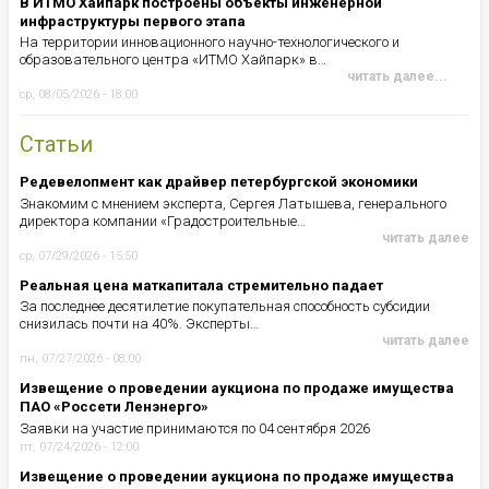
В ИТМО Хайпарк построены объекты инженерной
инфраструктуры первого этапа
На территории инновационного научно-технологического и
образовательного центра «ИТМО Хайпарк» в…
читать далее...
ср, 08/05/2026 - 18:00
Статьи
Редевелопмент как драйвер петербургской экономики
Знакомим с мнением эксперта, Сергея Латышева, генерального
директора компании «Градостроительные…
читать далее
ср, 07/29/2026 - 15:50
Реальная цена маткапитала стремительно падает
За последнее десятилетие покупательная способность субсидии
снизилась почти на 40%. Эксперты…
читать далее
пн, 07/27/2026 - 08:00
Извещение о проведении аукциона по продаже имущества
ПАО «Россети Ленэнерго»
Заявки на участие принимаются по 04 сентября 2026
пт, 07/24/2026 - 12:00
Извещение о проведении аукциона по продаже имущества