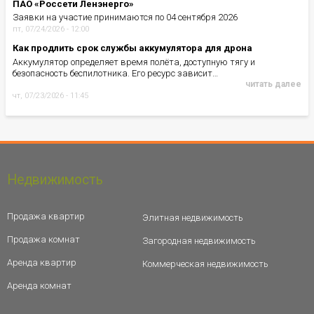
ПАО «Россети Ленэнерго»
Заявки на участие принимаются по 04 сентября 2026
пт, 07/24/2026 - 12:00
Как продлить срок службы аккумулятора для дрона
Аккумулятор определяет время полёта, доступную тягу и
безопасность беспилотника. Его ресурс зависит…
читать далее
чт, 07/23/2026 - 11:45
Недвижимость
Продажа квартир
Элитная недвижимость
Продажа комнат
Загородная недвижимость
Аренда квартир
Коммерческая недвижимость
Аренда комнат