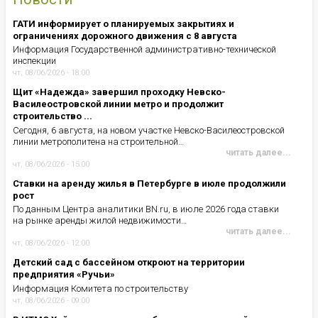
ГАТИ информирует о планируемых закрытиях и
ограничениях дорожного движения с 8 августа
Информация Государственной административно-технической
инспекции
чт, 08/06/2026 - 18:00
Щит «Надежда» завершил проходку Невско-
Василеостровской линии метро и продолжит
строительство ...
Сегодня, 6 августа, на новом участке Невско-Василеостровской
линии метрополитена на строительной…
читать далее...
чт, 08/06/2026 - 15:00
Ставки на аренду жилья в Петербурге в июле продолжили
рост
По данным Центра аналитики BN.ru, в июле 2026 года ставки
на рынке аренды жилой недвижимости…
читать далее...
чт, 08/06/2026 - 12:00
Детский сад с бассейном откроют на территории
предприятия «Ручьи»
Информация Комитета по строительству
чт, 08/06/2026 - 09:00