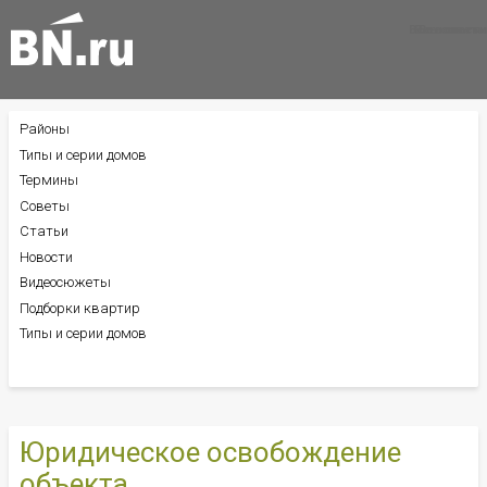
Все новости
Все советы
Все статьи
Районы
БОКОВОЕ
МЕНЮ
Типы и серии домов
Термины
Советы
Статьи
Новости
Видеосюжеты
Подборки квартир
Типы и серии домов
Юридическое освобождение
объекта