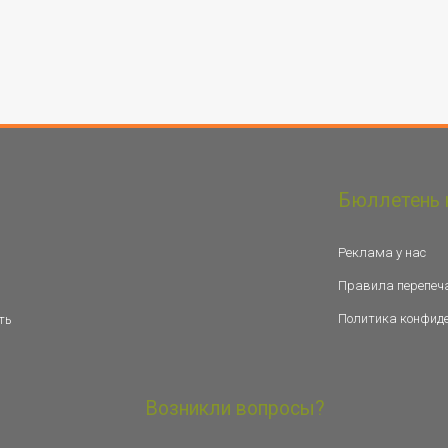
Бюллетень 
Реклама у нас
Правила перепеч
Политика конфид
ть
Возникли вопросы?