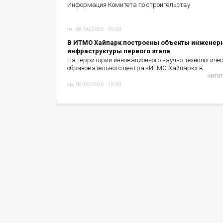
Информация Комитета по строительству
чт, 08/06/2026 - 09:00
В ИТМО Хайпарк построены объекты инженер
инфраструктуры первого этапа
На территории инновационного научно-технологичес
образовательного центра «ИТМО Хайпарк» в…
читат
ср, 08/05/2026 - 18:00