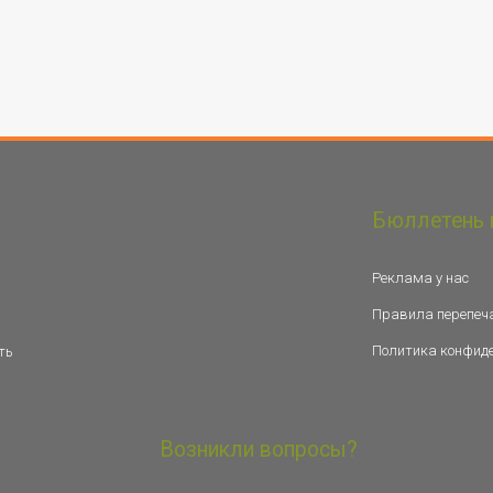
Бюллетень 
Реклама у нас
Правила перепеч
Политика конфид
ть
Возникли вопросы?