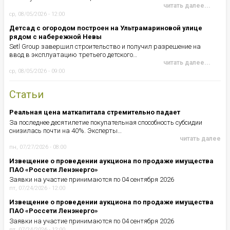
читать далее...
ср, 08/05/2026 - 12:00
Детсад с огородом построен на Ультрамариновой улице
рядом с набережной Невы
Setl Group завершил строительство и получил разрешение на
ввод в эксплуатацию третьего детского…
читать далее...
ср, 08/05/2026 - 09:00
Статьи
Реальная цена маткапитала стремительно падает
За последнее десятилетие покупательная способность субсидии
снизилась почти на 40%. Эксперты…
читать далее
пн, 07/27/2026 - 08:00
Извещение о проведении аукциона по продаже имущества
ПАО «Россети Ленэнерго»
Заявки на участие принимаются по 04 сентября 2026
пт, 07/24/2026 - 12:00
Извещение о проведении аукциона по продаже имущества
ПАО «Россети Ленэнерго»
Заявки на участие принимаются по 04 сентября 2026
пт, 07/24/2026 - 12:00