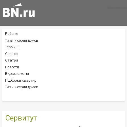
Все новости
Все советы
Все статьи
Районы
БОКОВОЕ
МЕНЮ
Типы и серии домов
Термины
Советы
Статьи
Новости
Видеосюжеты
Подборки квартир
Типы и серии домов
Сервитут