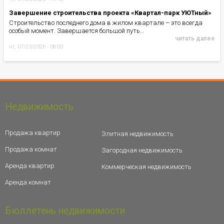
Завершение строительства проекта «Квартал-парк УЮТный»
Строительство последнего дома в жилом квартале – это всегда
особый момент. Завершается большой путь…
читать далее
чт, 07/23/2026 - 08:00
Недвижимость
Продажа квартир
Элитная недвижимость
Продажа комнат
Загородная недвижимость
Аренда квартир
Коммерческая недвижимость
Аренда комнат
Бюллетень недвижимости