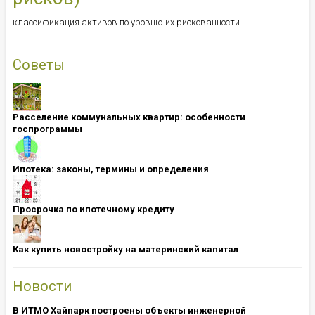
классификация активов по уровню их рискованности
Советы
Расселение коммунальных квартир: особенности
госпрограммы
Ипотека: ​​​​​​​законы, термины и определения
Просрочка по ипотечному кредиту
Как купить новостройку на материнский капитал
Новости
В ИТМО Хайпарк построены объекты инженерной