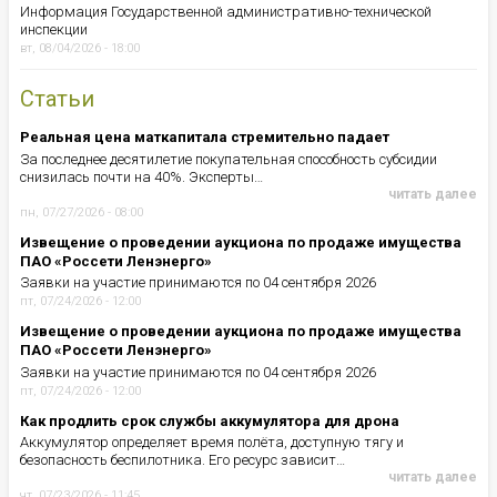
Информация Государственной административно-технической
инспекции
вт, 08/04/2026 - 18:00
Статьи
Реальная цена маткапитала стремительно падает
За последнее десятилетие покупательная способность субсидии
снизилась почти на 40%. Эксперты…
читать далее
пн, 07/27/2026 - 08:00
Извещение о проведении аукциона по продаже имущества
ПАО «Россети Ленэнерго»
Заявки на участие принимаются по 04 сентября 2026
пт, 07/24/2026 - 12:00
Извещение о проведении аукциона по продаже имущества
ПАО «Россети Ленэнерго»
Заявки на участие принимаются по 04 сентября 2026
пт, 07/24/2026 - 12:00
Как продлить срок службы аккумулятора для дрона
Аккумулятор определяет время полёта, доступную тягу и
безопасность беспилотника. Его ресурс зависит…
читать далее
чт, 07/23/2026 - 11:45