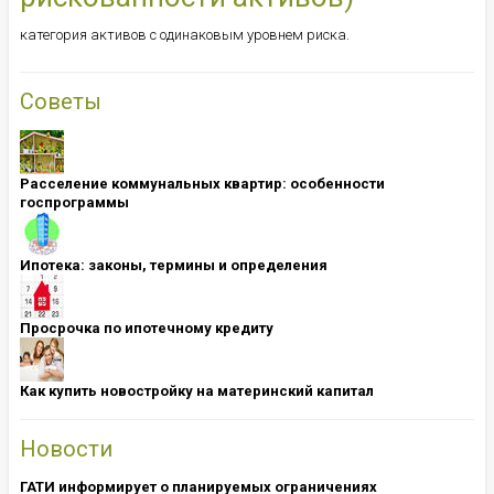
категория активов с одинаковым уровнем риска.
Советы
Расселение коммунальных квартир: особенности
госпрограммы
Ипотека: ​​​​​​​законы, термины и определения
Просрочка по ипотечному кредиту
Как купить новостройку на материнский капитал
Новости
ГАТИ информирует о планируемых ограничениях