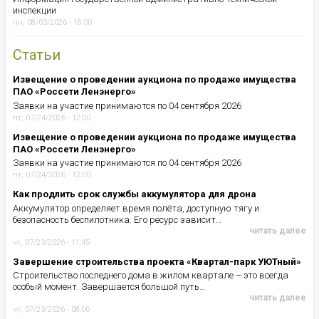
инспекции
пн, 08/03/2026 - 18:00
Статьи
Извещение о проведении аукциона по продаже имущества
ПАО «Россети Ленэнерго»
Заявки на участие принимаются по 04 сентября 2026
пт, 07/24/2026 - 12:00
Извещение о проведении аукциона по продаже имущества
ПАО «Россети Ленэнерго»
Заявки на участие принимаются по 04 сентября 2026
пт, 07/24/2026 - 12:00
Как продлить срок службы аккумулятора для дрона
Аккумулятор определяет время полёта, доступную тягу и
безопасность беспилотника. Его ресурс зависит…
читать далее
чт, 07/23/2026 - 11:45
Завершение строительства проекта «Квартал-парк УЮТный»
Строительство последнего дома в жилом квартале – это всегда
особый момент. Завершается большой путь…
читать далее
чт, 07/23/2026 - 08:00