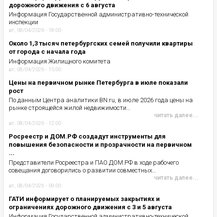
дорожного движения с 6 августа
Информация Государственной административно-технической
инспекции
вт, 08/04/2026 - 18:00
Около 1,3 тысяч петербургских семей получили квартиры
от города с начала года
Информация Жилищного комитета
вт, 08/04/2026 - 15:00
Цены на первичном рынке Петербурга в июле показали
рост
По данным Центра аналитики BN.ru, в июле 2026 года цены на
рынке строящейся жилой недвижимости…
читать далее...
вт, 08/04/2026 - 12:00
Росреестр и ДОМ.РФ создадут инструменты для
повышения безопасности и прозрачности на первичном
...
Представители Росреестра и ПАО ДОМ.РФ в ходе рабочего
совещания договорились о развитии совместных…
читать далее...
вт, 08/04/2026 - 09:00
ГАТИ информирует о планируемых закрытиях и
ограничениях дорожного движения с 3 и 5 августа
Информация Государственной административно-технической