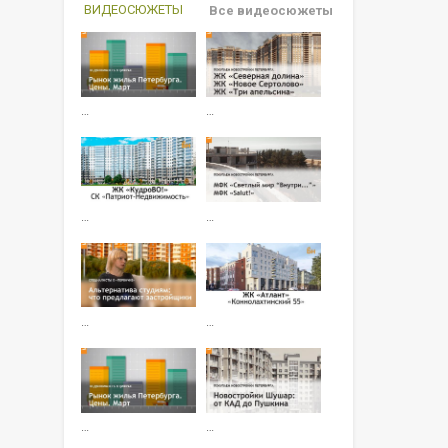
ВИДЕОСЮЖЕТЫ
Все видеосюжеты
…
…
…
…
…
…
…
…