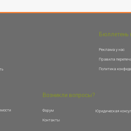
Бюллетень 
Реклама у нас
Правила перепеч
Политика конфид
ть
Возникли вопросы?
имости
Форум
Юридическая консу
Контакты