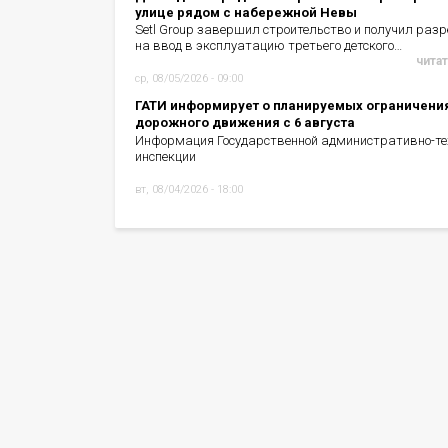
улице рядом с набережной Невы
Setl Group завершил строительство и получил раз
на ввод в эксплуатацию третьего детского…
читат
ср, 08/05/2026 - 09:00
ГАТИ информирует о планируемых ограничени
дорожного движения с 6 августа
Информация Государственной административно-те
инспекции
вт, 08/04/2026 - 18:00