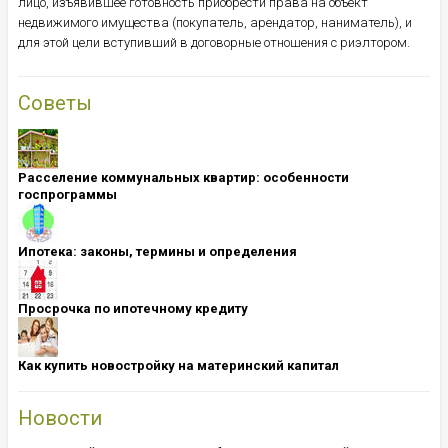
лицо, изъявившее готовность приобрести права на объект
недвижимого имущества (покупатель, арендатор, наниматель), и
для этой цели вступивший в договорные отношения с риэлтором.
Советы
Расселение коммунальных квартир: особенности
госпрограммы
Ипотека: ​​​​​​​законы, термины и определения
Просрочка по ипотечному кредиту
Как купить новостройку на материнский капитал
Новости