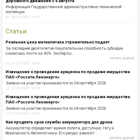
дорожного движения с 6 августа
Информация Государственной административно-технической
инспекции
вт, 08/04/2026 - 18:00
Статьи
Реальная цена маткапитала стремительно падает
За последнее десятилетие покупательная способность субсидии
снизилась почти на 40%. Эксперты…
читать далее
пн, 07/27/2026 - 08:00
Извещение о проведении аукциона по продаже имущества
ПАО «Россети Ленэнерго»
Заявки на участие принимаются по 04 сентября 2026
пт, 07/24/2026 - 12:00
Извещение о проведении аукциона по продаже имущества
ПАО «Россети Ленэнерго»
Заявки на участие принимаются по 04 сентября 2026
пт, 07/24/2026 - 12:00
Как продлить срок службы аккумулятора для дрона
Аккумулятор определяет время полёта, доступную тягу и
безопасность беспилотника. Его ресурс зависит…
читать далее