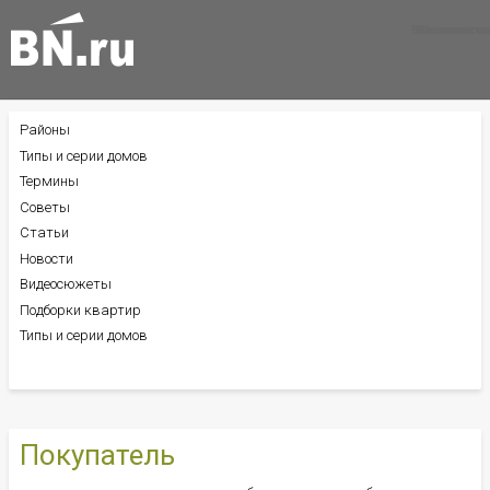
Все новости
Все советы
Все статьи
Районы
БОКОВОЕ
МЕНЮ
Типы и серии домов
Термины
Советы
Статьи
Новости
Видеосюжеты
Подборки квартир
Типы и серии домов
Покупатель