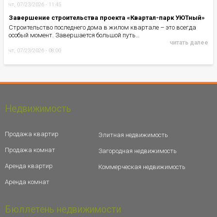
чт, 07/23/2026 - 11:45
Завершение строительства проекта «Квартал-парк УЮТный»
Строительство последнего дома в жилом квартале – это всегда
особый момент. Завершается большой путь…
читать далее
чт, 07/23/2026 - 08:00
Недвижимость
Продажа квартир
Элитная недвижимость
Продажа комнат
Загородная недвижимость
Аренда квартир
Коммерческая недвижимость
Аренда комнат
Бюллетень недвижимости