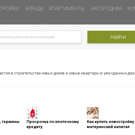
ТРОЙКИ
АРЕНДА
АПАРТАМЕНТЫ
ЗАГОРОДНАЯ
КО
ка недвижимости
Статьи и новости
частия в строительстве новых домов и новые квартиры в уже сданных дом
оны, термины
Просрочка по ипотечному
Как купить новостройку
кредиту
материнский капитал