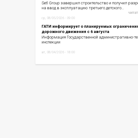
Setl Group завершил строительство и получил раз
на ввод в эксплуатацию третьего детского…
читат
ср, 08/05/2026 - 09:00
ГАТИ информирует о планируемых ограничени
дорожного движения с 6 августа
Информация Государственной административно-те
инспекции
вт, 08/04/2026 - 18:00