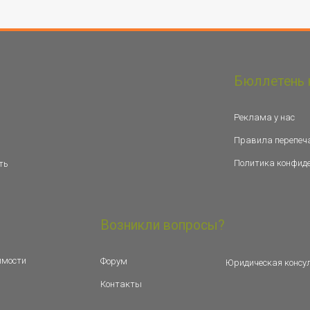
Бюллетень 
Реклама у нас
Правила перепеч
Политика конфид
ть
Возникли вопросы?
имости
Форум
Юридическая консу
Контакты