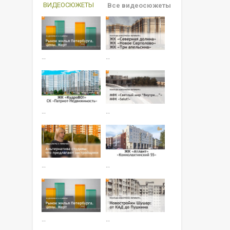
ВИДЕОСЮЖЕТЫ
Все видеосюжеты
…
…
…
…
…
…
…
…